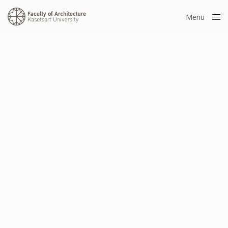
Menu
Close