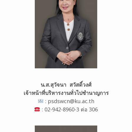
น.ส.สุวัจนา สวัสดิ์วงศ์
เจ้าหน้าที่บริหารงานทั่วไปชำนาญการ
: psdswcn@ku.ac.th
: 02-942-8960-3 ต่อ 306