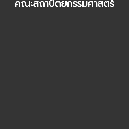
คณะสถาปัตยกรรมศาสตร์