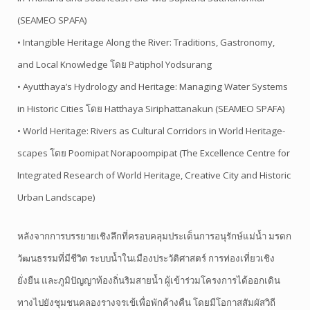
(SEAMEO SPAFA)
• Intangible Heritage Along the River: Traditions, Gastronomy,
and Local Knowledge โดย Patiphol Yodsurang
• Ayutthaya’s Hydrology and Heritage: Managing Water Systems
in Historic Cities โดย Hatthaya Siriphattanakun (SEAMEO SPAFA)
• World Heritage: Rivers as Cultural Corridors in World Heritage-
scapes โดย Poomipat Norapoompipat (The Excellence Centre for
Integrated Research of World Heritage, Creative City and Historic
Urban Landscape)
หลังจากการบรรยายเชิงลึกที่ครอบคลุมประเด็นการอนุรักษ์แม่น้ำ มรดก
วัฒนธรรมที่มีชีวิต ระบบน้ำในเมืองประวัติศาสตร์ การท่องเที่ยวเชิง
ยั่งยืน และภูมิปัญญาท้องถิ่นริมสายน้ำ ผู้เข้าร่วมโครงการได้ออกเดิน
ทางไปยังชุมชนคลองรางจรเข้เพื่อพักค้างคืน โดยมีโอกาสสัมผัสวิถี