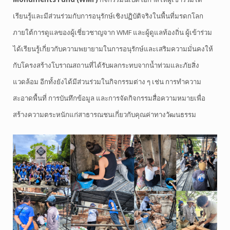
เรียนรู้และมีส่วนร่วมกับการอนุรักษ์เชิงปฏิบัติจริงในพื้นที่มรดกโลก
ภายใต้การดูแลของผู้เชี่ยวชาญจาก WMF และผู้ดูแลท้องถิ่น ผู้เข้าร่วม
ได้เรียนรู้เกี่ยวกับความพยายามในการอนุรักษ์และเสริมความมั่นคงให้
กับโครงสร้างโบราณสถานที่ได้รับผลกระทบจากน้ำท่วมและภัยสิ่ง
แวดล้อม อีกทั้งยังได้มีส่วนร่วมในกิจกรรมต่าง ๆ เช่น การทำความ
สะอาดพื้นที่ การบันทึกข้อมูล และการจัดกิจกรรมสื่อความหมายเพื่อ
สร้างความตระหนักแก่สาธารณชนเกี่ยวกับคุณค่าทางวัฒนธรรม