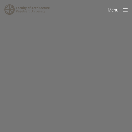
Menu
Close