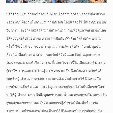
นอกจากนี้ ยังมีการจัดเวิร์กชอปที่เน้นย้ำความสำคัญของการมีส่วนร่วม
ของชุมชนท้องถิ่นในกระบวนการอนุรักษ์ โดยแสดงให้เห็นว่าชุมชน นัก
วิชาการ และอาสาสมัครสามารถทำงานร่วมกันเพื่อดูแลรักษามรดกโลก
ให้คงอยู่ต่อไปในอนาคต ความร่วมมือกับ WMF ณ วัดไชยวัฒนาราม
ครั้งนี้ จึงเป็นตัวอย่างของการบูรณาการพลังระดับโลกกับพลังชุมชน
ท้องถิ่น เพื่อสร้างแนวทางการอนุรักษ์ที่ยั่งยืนและสืบสานคุณค่าทาง
วัฒนธรรมอย่างแท้จริง กิจกรรมทั้งหมดในช่วงนี้ไม่เพียงแต่สร้างความ
รู้เชิงวิชาการและการเรียนรู้จากชุมชน แต่ยังเชื่อมโยงความสัมพันธ์
ระหว่างผู้เข้าร่วม อาสาสมัคร และคนท้องถิ่นผ่านการใช้ชีวิตร่วมกัน
การทำงานเป็นทีม และการเผชิญสภาพแวดล้อมจริงในพื้นที่มรดกโลก
ทำให้ผู้เข้าร่วมตระหนักถึงคุณค่าของแม่น้ำและมรดกทางวัฒนธรรมใน
ฐานะทรัพยากรร่วมของสังคม นอกจากผู้เข้าร่วมได้ลงพื้นที่สำรวจ
ชุมชนริมแม่น้ำรอบเกาะเมือง ศึกษาวิถีชีวิตและภูมิปัญญาที่ผูกพันกับ